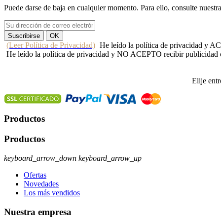
Puede darse de baja en cualquier momento. Para ello, consulte nuestr
(Leer Política de Privacidad)
He leído la política de privacidad y 
He leído la política de privacidad y NO ACEPTO recibir publicidad
Elije ent
Productos
Productos
keyboard_arrow_down
keyboard_arrow_up
Ofertas
Novedades
Los más vendidos
Nuestra empresa