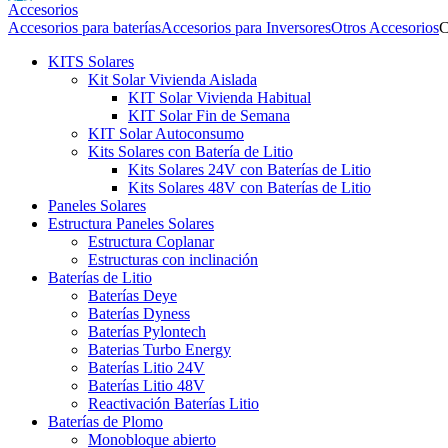
Accesorios
Accesorios para baterías
Accesorios para Inversores
Otros Accesorios
C
KITS Solares
Kit Solar Vivienda Aislada
KIT Solar Vivienda Habitual
KIT Solar Fin de Semana
KIT Solar Autoconsumo
Kits Solares con Batería de Litio
Kits Solares 24V con Baterías de Litio
Kits Solares 48V con Baterías de Litio
Paneles Solares
Estructura Paneles Solares
Estructura Coplanar
Estructuras con inclinación
Baterías de Litio
Baterías Deye
Baterías Dyness
Baterías Pylontech
Baterias Turbo Energy
Baterías Litio 24V
Baterías Litio 48V
Reactivación Baterías Litio
Baterías de Plomo
Monobloque abierto