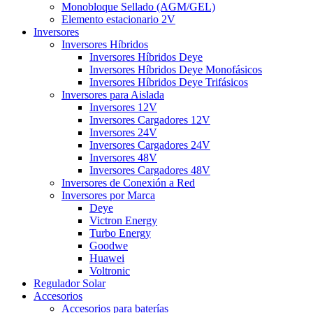
Monobloque Sellado (AGM/GEL)
Elemento estacionario 2V
Inversores
Inversores Híbridos
Inversores Híbridos Deye
Inversores Híbridos Deye Monofásicos
Inversores Híbridos Deye Trifásicos
Inversores para Aislada
Inversores 12V
Inversores Cargadores 12V
Inversores 24V
Inversores Cargadores 24V
Inversores 48V
Inversores Cargadores 48V
Inversores de Conexión a Red
Inversores por Marca
Deye
Victron Energy
Turbo Energy
Goodwe
Huawei
Voltronic
Regulador Solar
Accesorios
Accesorios para baterías