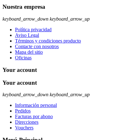
Nuestra empresa
keyboard_arrow_down
keyboard_arrow_up
Política privacidad
Aviso Legal
Términos y condiciones producto
Contacte con nosotros
Mapa del sitio
Oficinas
Your account
Your account
keyboard_arrow_down
keyboard_arrow_up
Información personal
Pedidos
Facturas por abono
Direcciones
Vouchers
Menú Principal