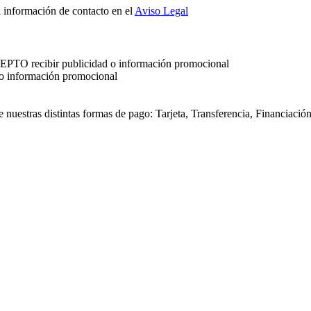
a información de contacto en el
Aviso Legal
ACEPTO recibir publicidad o información promocional
 o información promocional
re nuestras distintas formas de pago: Tarjeta, Transferencia, Financiació