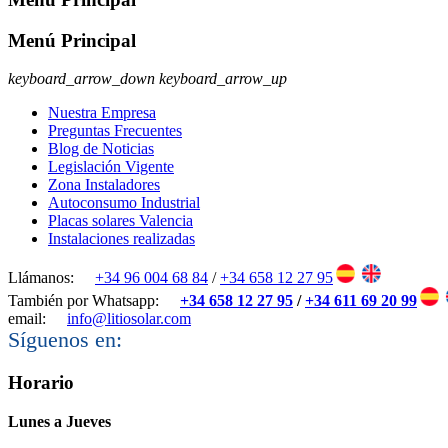
Menú Principal
keyboard_arrow_down
keyboard_arrow_up
Nuestra Empresa
Preguntas Frecuentes
Blog de Noticias
Legislación Vigente
Zona Instaladores
Autoconsumo Industrial
Placas solares Valencia
Instalaciones realizadas
Llámanos:
+34 96 004 68 84
/
+34 658 12 27 95
También por Whatsapp:
+34 658 12 27 95
/
+34 611 69 20 99
email:
info@litiosolar.com
Síguenos en:
Horario
Lunes a Jueves