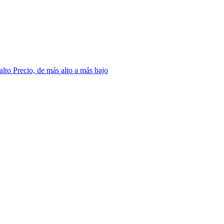
 alto
Precio, de más alto a más bajo