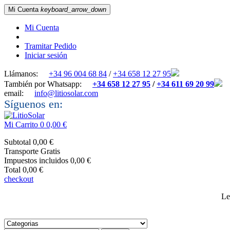
Mi Cuenta
keyboard_arrow_down
Mi Cuenta
Tramitar Pedido
Iniciar sesión
Llámanos:
+34 96 004 68 84
/
+34 658 12 27 95
También por Whatsapp:
+34 658 12 27 95
/
+34 611 69 20 99
email:
info@litiosolar.com
Síguenos en:
Mi Carrito
0
0,00 €
Subtotal
0,00 €
Transporte
Gratis
Impuestos incluidos
0,00 €
Total
0,00 €
checkout
Le