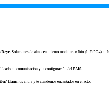
s Deye
. Soluciones de almacenamiento modular en litio (LiFePO4) de ba
ableado de comunicación y la configuración del BMS.
ión?
Llámanos ahora y te atendemos encantados en el acto.