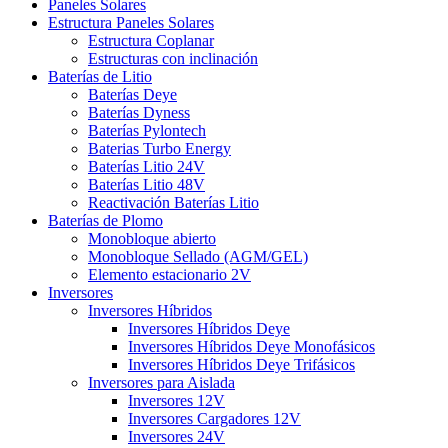
Paneles Solares
Estructura Paneles Solares
Estructura Coplanar
Estructuras con inclinación
Baterías de Litio
Baterías Deye
Baterías Dyness
Baterías Pylontech
Baterias Turbo Energy
Baterías Litio 24V
Baterías Litio 48V
Reactivación Baterías Litio
Baterías de Plomo
Monobloque abierto
Monobloque Sellado (AGM/GEL)
Elemento estacionario 2V
Inversores
Inversores Híbridos
Inversores Híbridos Deye
Inversores Híbridos Deye Monofásicos
Inversores Híbridos Deye Trifásicos
Inversores para Aislada
Inversores 12V
Inversores Cargadores 12V
Inversores 24V