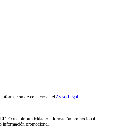
a información de contacto en el
Aviso Legal
ACEPTO recibir publicidad o información promocional
 o información promocional