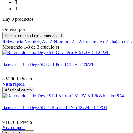


Hay 3 productos.
Ordenar por:
Precio: de más bajo a más alto

Relevancia
Nombre, A a Z
Nombre, Z a A
Precio: de más bajo a más
Mostrando 1-3 de 3 artículo(s)
Batería de Litio Deye SE-G5.1 Pro-B 51.2V 5.12kWh
834,90 €
Precio
Vista rápida
Añadir al carrito
Batería de Litio Deye SE-F5 Pro-C 51.2V 5.12kWh LiFePO4
931,70 €
Precio
Vista rápida