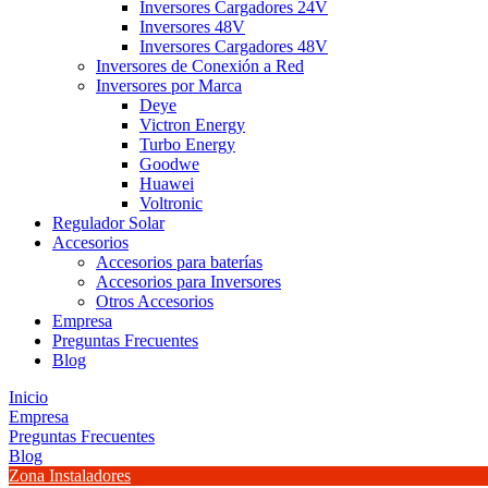
Inversores Cargadores 24V
Inversores 48V
Inversores Cargadores 48V
Inversores de Conexión a Red
Inversores por Marca
Deye
Victron Energy
Turbo Energy
Goodwe
Huawei
Voltronic
Regulador Solar
Accesorios
Accesorios para baterías
Accesorios para Inversores
Otros Accesorios
Empresa
Preguntas Frecuentes
Blog
Inicio
Empresa
Preguntas Frecuentes
Blog
Zona Instaladores