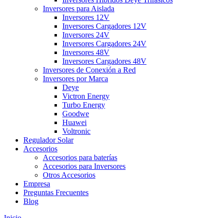
Inversores para Aislada
Inversores 12V
Inversores Cargadores 12V
Inversores 24V
Inversores Cargadores 24V
Inversores 48V
Inversores Cargadores 48V
Inversores de Conexión a Red
Inversores por Marca
Deye
Victron Energy
Turbo Energy
Goodwe
Huawei
Voltronic
Regulador Solar
Accesorios
Accesorios para baterías
Accesorios para Inversores
Otros Accesorios
Empresa
Preguntas Frecuentes
Blog
Inicio