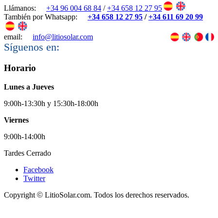
Llámanos:
+34 96 004 68 84
/
+34 658 12 27 95
También por Whatsapp:
+34 658 12 27 95
/
+34 611 69 20 99
email:
info@litiosolar.com
Síguenos en:
Horario
Lunes a Jueves
9:00h-13:30h y 15:30h-18:00h
Viernes
9:00h-14:00h
Tardes Cerrado
Facebook
Twitter
Copyright
©
LitioSolar.com. Todos los derechos reservados.