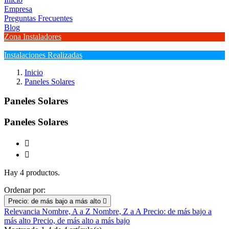
Empresa
Preguntas Frecuentes
Blog
Zona Instaladores
Instalaciones Realizadas
Inicio
Paneles Solares
Paneles Solares
Paneles Solares


Hay 4 productos.
Ordenar por:
Precio: de más bajo a más alto

Relevancia
Nombre, A a Z
Nombre, Z a A
Precio: de más bajo a
más alto
Precio, de más alto a más bajo