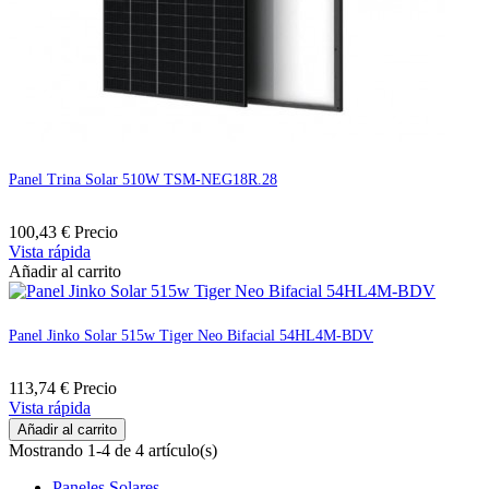
Panel Trina Solar 510W TSM-NEG18R.28
100,43 €
Precio
Vista rápida
Añadir al carrito
Panel Jinko Solar 515w Tiger Neo Bifacial 54HL4M-BDV
113,74 €
Precio
Vista rápida
Añadir al carrito
Mostrando 1-4 de 4 artículo(s)
Paneles Solares