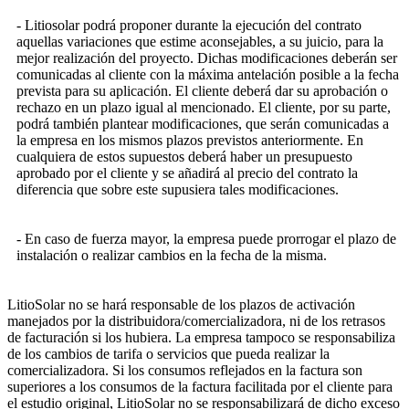
- Litiosolar podrá proponer durante la ejecución del contrato
aquellas variaciones que estime aconsejables, a su juicio, para la
mejor realización del proyecto. Dichas modificaciones deberán ser
comunicadas al cliente con la máxima antelación posible a la fecha
prevista para su aplicación. El cliente deberá dar su aprobación o
rechazo en un plazo igual al mencionado. El cliente, por su parte,
podrá también plantear modificaciones, que serán comunicadas a
la empresa en los mismos plazos previstos anteriormente. En
cualquiera de estos supuestos deberá haber un presupuesto
aprobado por el cliente y se añadirá al precio del contrato la
diferencia que sobre este supusiera tales modificaciones.
- En caso de fuerza mayor, la empresa puede prorrogar el plazo de
instalación o realizar cambios en la fecha de la misma.
LitioSolar no se hará responsable de los plazos de activación
manejados por la distribuidora/comercializadora, ni de los retrasos
de facturación si los hubiera. La empresa tampoco se responsabiliza
de los cambios de tarifa o servicios que pueda realizar la
comercializadora. Si los consumos reflejados en la factura son
superiores a los consumos de la factura facilitada por el cliente para
el estudio original, LitioSolar no se responsabilizará de dicho exceso