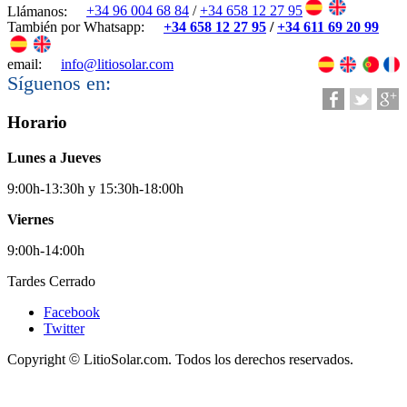
Llámanos:
+34 96 004 68 84
/
+34 658 12 27 95
También por Whatsapp:
+34 658 12 27 95
/
+34 611 69 20 99
email:
info@litiosolar.com
Síguenos en:
Horario
Lunes a Jueves
9:00h-13:30h y 15:30h-18:00h
Viernes
9:00h-14:00h
Tardes Cerrado
Facebook
Twitter
Copyright
©
LitioSolar.com. Todos los derechos reservados.