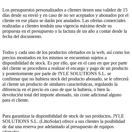
Los presupuestos personalizados a clientes tienen una validez de 15
días desde su envió y en caso de no ser aceptados y abonados por el
cliente en ese plazo se darán por anulados. Las ofertas comerciales
realizadas a clientes tendrán una vigencia máxima desde su
propuesta en el presupuesto o la factura de un año a contar desde la
fecha del documento.
Todos y cada uno de los productos ofertados en la web, así como los
precios mostrados en los mismos se encuentran sujetos a
disponibilidad de stock. Es por ello, que en el caso en que por parte
del cliente se procediera a realizar el encargo y pago de un producto
y posteriormente por parte de JYLE SOLUTIONS S.L. se
confirmar que no hubiera stock del producto abonado, se le ofrecerá
al cliente un producto de similares características, regulando la
diferencia en el precio en caso de que la hubiera, o bien la
devolución total del importe abonado, sin coste adicional alguno
para el cliente.
Para garantizar la disponibilidad de stock de sus productos, JYLE
SOLUTIONS S.L. (LitioSolar) ofrece a sus clientes la posibilidad
de dar una reserva por adelantado al presupuesto de equipos
ofertados.