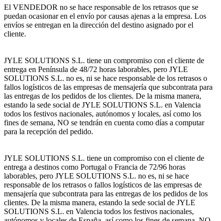
El VENDEDOR no se hace responsable de los retrasos que se
puedan ocasionar en el envío por causas ajenas a la empresa. Los
envíos se entregan en la dirección del destino asignado por el
cliente.
JYLE SOLUTIONS S.L. tiene un compromiso con el cliente de
entrega en Península de 48/72 horas laborables, pero JYLE
SOLUTIONS S.L. no es, ni se hace responsable de los retrasos o
fallos logísticos de las empresas de mensajería que subcontrata para
las entregas de los pedidos de los clientes. De la misma manera,
estando la sede social de JYLE SOLUTIONS S.L. en Valencia
todos los festivos nacionales, autónomos y locales, así como los
fines de semana, NO se tendrán en cuenta como días a computar
para la recepción del pedido.
JYLE SOLUTIONS S.L. tiene un compromiso con el cliente de
entrega a destinos como Portugal o Francia de 72/96 horas
laborables, pero JYLE SOLUTIONS S.L. no es, ni se hace
responsable de los retrasos o fallos logísticos de las empresas de
mensajería que subcontrata para las entregas de los pedidos de los
clientes. De la misma manera, estando la sede social de JYLE
SOLUTIONS S.L. en Valencia todos los festivos nacionales,
autónomos y locales de España, así como los fines de semana, NO