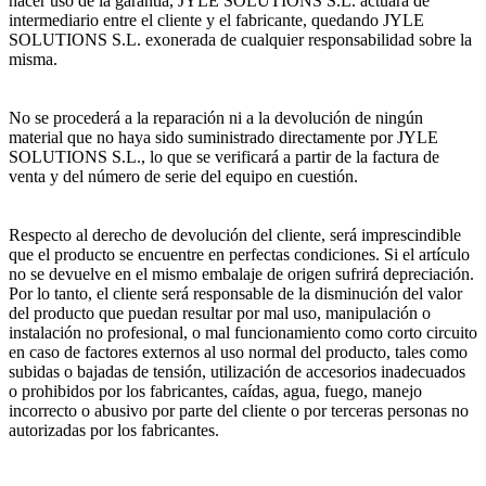
hacer uso de la garantía, JYLE SOLUTIONS S.L. actuará de
intermediario entre el cliente y el fabricante, quedando JYLE
SOLUTIONS S.L. exonerada de cualquier responsabilidad sobre la
misma.
No se procederá a la reparación ni a la devolución de ningún
material que no haya sido suministrado directamente por JYLE
SOLUTIONS S.L., lo que se verificará a partir de la factura de
venta y del número de serie del equipo en cuestión.
Respecto al derecho de devolución del cliente, será imprescindible
que el producto se encuentre en perfectas condiciones. Si el artículo
no se devuelve en el mismo embalaje de origen sufrirá depreciación.
Por lo tanto, el cliente será responsable de la disminución del valor
del producto que puedan resultar por mal uso, manipulación o
instalación no profesional, o mal funcionamiento como corto circuito
en caso de factores externos al uso normal del producto, tales como
subidas o bajadas de tensión, utilización de accesorios inadecuados
o prohibidos por los fabricantes, caídas, agua, fuego, manejo
incorrecto o abusivo por parte del cliente o por terceras personas no
autorizadas por los fabricantes.