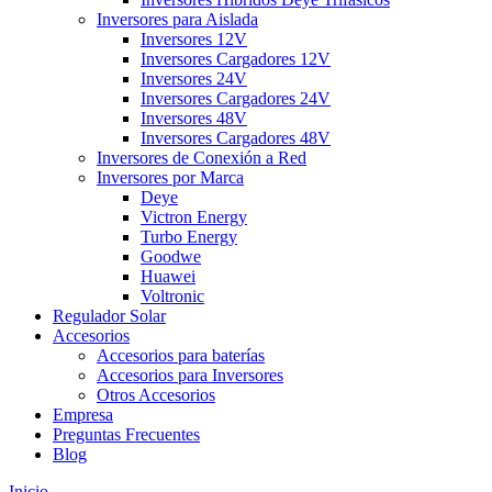
Inversores para Aislada
Inversores 12V
Inversores Cargadores 12V
Inversores 24V
Inversores Cargadores 24V
Inversores 48V
Inversores Cargadores 48V
Inversores de Conexión a Red
Inversores por Marca
Deye
Victron Energy
Turbo Energy
Goodwe
Huawei
Voltronic
Regulador Solar
Accesorios
Accesorios para baterías
Accesorios para Inversores
Otros Accesorios
Empresa
Preguntas Frecuentes
Blog
Inicio