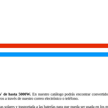
0V de hasta 5000W.
En nuestro catálogo podrás encontrar convertido
s a través de nuestro correo electrónico o teléfono.
cas solares y trasportada a las baterías para que pueda ser usada en los 