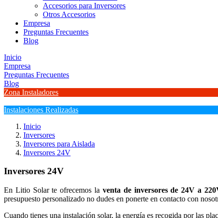
Accesorios para Inversores
Otros Accesorios
Empresa
Preguntas Frecuentes
Blog
Inicio
Empresa
Preguntas Frecuentes
Blog
Zona Instaladores
Instalaciones Realizadas
Inicio
Inversores
Inversores para Aislada
Inversores 24V
Inversores 24V
En Litio Solar te ofrecemos la
venta de inversores de 24V a 22
presupuesto personalizado no dudes en ponerte en contacto con nosotro
Cuando tienes una instalación solar, la energía es recogida por las pla