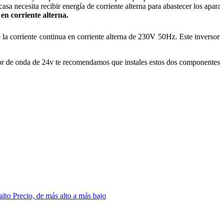
casa necesita recibir energía de corriente alterna para abastecer los ap
en corriente alterna.
la corriente continua en corriente alterna de 230V 50Hz. Este inversor e
sor de onda de 24v te recomendamos que instales estos dos componentes 
 alto
Precio, de más alto a más bajo