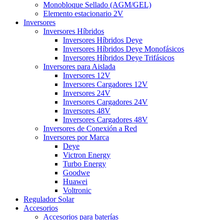
Monobloque Sellado (AGM/GEL)
Elemento estacionario 2V
Inversores
Inversores Híbridos
Inversores Híbridos Deye
Inversores Híbridos Deye Monofásicos
Inversores Híbridos Deye Trifásicos
Inversores para Aislada
Inversores 12V
Inversores Cargadores 12V
Inversores 24V
Inversores Cargadores 24V
Inversores 48V
Inversores Cargadores 48V
Inversores de Conexión a Red
Inversores por Marca
Deye
Victron Energy
Turbo Energy
Goodwe
Huawei
Voltronic
Regulador Solar
Accesorios
Accesorios para baterías