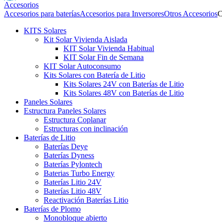
Accesorios
Accesorios para baterías
Accesorios para Inversores
Otros Accesorios
C
KITS Solares
Kit Solar Vivienda Aislada
KIT Solar Vivienda Habitual
KIT Solar Fin de Semana
KIT Solar Autoconsumo
Kits Solares con Batería de Litio
Kits Solares 24V con Baterías de Litio
Kits Solares 48V con Baterías de Litio
Paneles Solares
Estructura Paneles Solares
Estructura Coplanar
Estructuras con inclinación
Baterías de Litio
Baterías Deye
Baterías Dyness
Baterías Pylontech
Baterias Turbo Energy
Baterías Litio 24V
Baterías Litio 48V
Reactivación Baterías Litio
Baterías de Plomo
Monobloque abierto