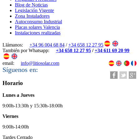
Blog de Noticias
Legislación Vigente
Zona Instaladores
Autoconsumo Industrial
Placas solares Valencia
Instalaciones realizadas
Llámanos:
+34 96 004 68 84
/
+34 658 12 27 95
También por Whatsapp:
+34 658 12 27 95
/
+34 611 69 20 99
email:
info@litiosolar.com
Síguenos en:
Horario
Lunes a Jueves
9:00h-13:30h y 15:30h-18:00h
Viernes
9:00h-14:00h
Tardes Cerrado