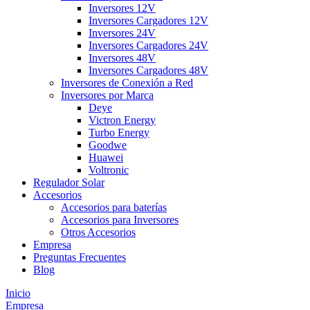
Inversores 12V
Inversores Cargadores 12V
Inversores 24V
Inversores Cargadores 24V
Inversores 48V
Inversores Cargadores 48V
Inversores de Conexión a Red
Inversores por Marca
Deye
Victron Energy
Turbo Energy
Goodwe
Huawei
Voltronic
Regulador Solar
Accesorios
Accesorios para baterías
Accesorios para Inversores
Otros Accesorios
Empresa
Preguntas Frecuentes
Blog
Inicio
Empresa