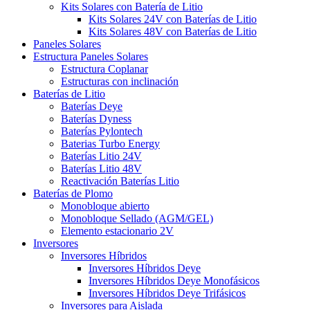
Kits Solares con Batería de Litio
Kits Solares 24V con Baterías de Litio
Kits Solares 48V con Baterías de Litio
Paneles Solares
Estructura Paneles Solares
Estructura Coplanar
Estructuras con inclinación
Baterías de Litio
Baterías Deye
Baterías Dyness
Baterías Pylontech
Baterias Turbo Energy
Baterías Litio 24V
Baterías Litio 48V
Reactivación Baterías Litio
Baterías de Plomo
Monobloque abierto
Monobloque Sellado (AGM/GEL)
Elemento estacionario 2V
Inversores
Inversores Híbridos
Inversores Híbridos Deye
Inversores Híbridos Deye Monofásicos
Inversores Híbridos Deye Trifásicos
Inversores para Aislada