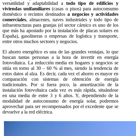
versatilidad y adaptabilidad a
todo tipo de edificios y
viviendas unifamiliares
(casas o pisos) para autoconsumo
doméstico o recintos destinados
a negocios y actividades
comerciales
, almacenes, naves industriales y todo tipo de
infraestructuras para granjas (el sector cárnico es uno de los
que más ha apostado por la instalación de placas solares en
España), gasolineras o empresas de logística y transporte,
entre otros muchos sectores y negocios.
El ahorro energético es una de las grandes ventajas, lo que
buscan tantas personas a la hora de invertir en energía
fotovoltaica. La reducción media en hogares y negocios se
sitúa en torno al 30 – 60 % al mes, siendo la tendencia de
estos datos al alza. Es decir, cada vez el ahorro es mayor en
comparación con sistemas de obtención de energía
tradicionales. Por si fuera poco, la amortización de la
instalación fotovoltaica cada vez es más rápida, situándose
en una media de entre 3 y 6 años. Y, dependiendo de la
modalidad de autoconsumo de energía solar, podremos
aprovechar para ser recompensados por el excedente que se
devuelve a la red eléctrica.