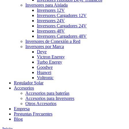
Inversores para Aislada
Inversores 12V
Inversores Cargadores 12V
Inversores 24V
Inversores Cargadores 24V
Inversores 48V
Inversores Cargadores 48V
Inversores de Conexión a Red
Inversores por Marca
Deye
Victron Energy
Turbo Energy
Goodwe
Huawei
Voltronic
Regulador Solar
Accesorios
Accesorios para baterías
Accesorios para Inversores
Otros Accesorios
Empresa
Preguntas Frecuentes
Blog
Inicio