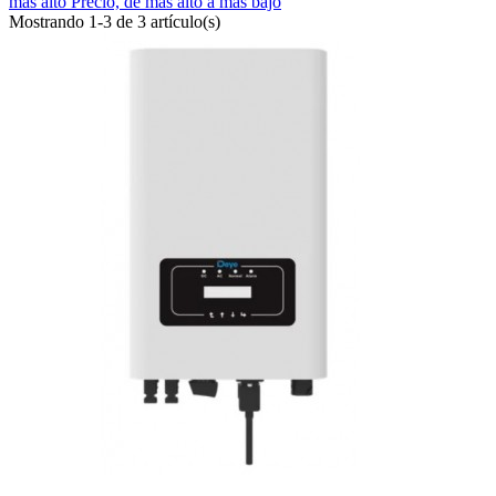
más alto
Precio, de más alto a más bajo
Mostrando 1-3 de 3 artículo(s)