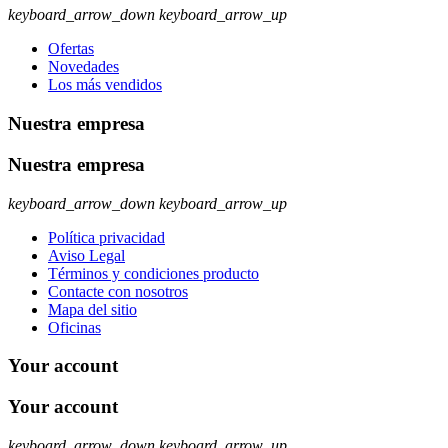
keyboard_arrow_down
keyboard_arrow_up
Ofertas
Novedades
Los más vendidos
Nuestra empresa
Nuestra empresa
keyboard_arrow_down
keyboard_arrow_up
Política privacidad
Aviso Legal
Términos y condiciones producto
Contacte con nosotros
Mapa del sitio
Oficinas
Your account
Your account
keyboard_arrow_down
keyboard_arrow_up