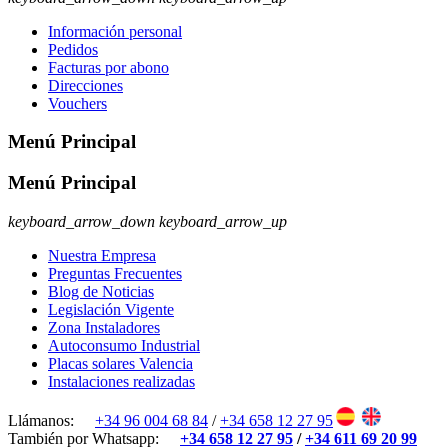
Información personal
Pedidos
Facturas por abono
Direcciones
Vouchers
Menú Principal
Menú Principal
keyboard_arrow_down
keyboard_arrow_up
Nuestra Empresa
Preguntas Frecuentes
Blog de Noticias
Legislación Vigente
Zona Instaladores
Autoconsumo Industrial
Placas solares Valencia
Instalaciones realizadas
Llámanos:
+34 96 004 68 84
/
+34 658 12 27 95
También por Whatsapp:
+34 658 12 27 95
/
+34 611 69 20 99