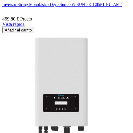
Inversor String Monofásico Deye Sun 5kW SUN-5K-G05P1-EU-AM2
459,80 €
Precio
Vista rápida
Añadir al carrito