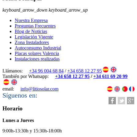
keyboard_arrow_down
keyboard_arrow_up
Nuestra Empresa
Preguntas Frecuentes
Blog de Noticias
Legislación Vigente
Zona Instaladores
Autoconsumo Industrial
Placas solares Valencia
Instalaciones realizadas
Llámanos:
+34 96 004 68 84
/
+34 658 12 27 95
También por Whatsapp:
+34 658 12 27 95
/
+34 611 69 20 99
email:
info@litiosolar.com
Síguenos en:
Horario
Lunes a Jueves
9:00h-13:30h y 15:30h-18:00h