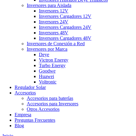
Inversores para Aislada
Inversores 12V
Inversores Cargadores 12V
Inversores 24V
Inversores Cargadores 24V
Inversores 48V
Inversores Cargadores 48V
Inversores de Conexión a Red
Inversores por Marca
Deye
Victron Energy
Turbo Energy
Goodwe
Huawei
Voltronic
Regulador Solar
Accesorios
Accesorios para baterías
Accesorios para Inversores
Otros Accesorios
Empresa
Preguntas Frecuentes
Blog
Inicio