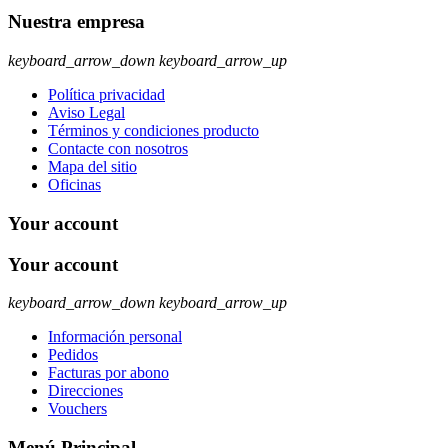
Nuestra empresa
keyboard_arrow_down
keyboard_arrow_up
Política privacidad
Aviso Legal
Términos y condiciones producto
Contacte con nosotros
Mapa del sitio
Oficinas
Your account
Your account
keyboard_arrow_down
keyboard_arrow_up
Información personal
Pedidos
Facturas por abono
Direcciones
Vouchers
Menú Principal