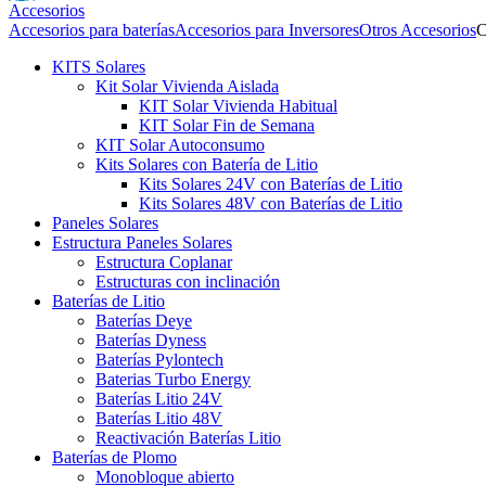
Accesorios
Accesorios para baterías
Accesorios para Inversores
Otros Accesorios
C
KITS Solares
Kit Solar Vivienda Aislada
KIT Solar Vivienda Habitual
KIT Solar Fin de Semana
KIT Solar Autoconsumo
Kits Solares con Batería de Litio
Kits Solares 24V con Baterías de Litio
Kits Solares 48V con Baterías de Litio
Paneles Solares
Estructura Paneles Solares
Estructura Coplanar
Estructuras con inclinación
Baterías de Litio
Baterías Deye
Baterías Dyness
Baterías Pylontech
Baterias Turbo Energy
Baterías Litio 24V
Baterías Litio 48V
Reactivación Baterías Litio
Baterías de Plomo
Monobloque abierto