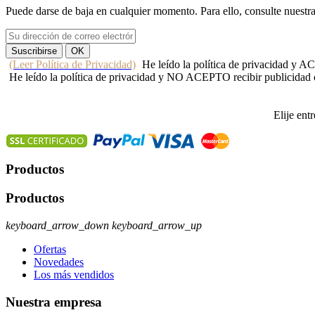
Puede darse de baja en cualquier momento. Para ello, consulte nuestr
(Leer Política de Privacidad)
He leído la política de privacidad y 
He leído la política de privacidad y NO ACEPTO recibir publicidad
Elije ent
Productos
Productos
keyboard_arrow_down
keyboard_arrow_up
Ofertas
Novedades
Los más vendidos
Nuestra empresa