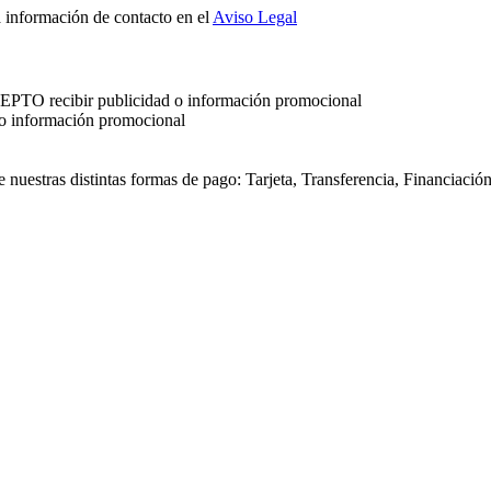
a información de contacto en el
Aviso Legal
ACEPTO recibir publicidad o información promocional
 o información promocional
re nuestras distintas formas de pago: Tarjeta, Transferencia, Financiació