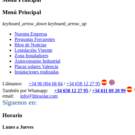
Menú Principal
keyboard_arrow_down
keyboard_arrow_up
Nuestra Empresa
Preguntas Frecuentes
Blog de Noticias
Legislación Vigente
Zona Instaladores
Autoconsumo Industrial
Placas solares Valencia
Instalaciones realizadas
Llámanos:
+34 96 004 68 84
/
+34 658 12 27 95
También por Whatsapp:
+34 658 12 27 95
/
+34 611 69 20 99
email:
info@litiosolar.com
Síguenos en:
Horario
Lunes a Jueves