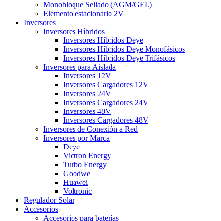
Monobloque Sellado (AGM/GEL)
Elemento estacionario 2V
Inversores
Inversores Híbridos
Inversores Híbridos Deye
Inversores Híbridos Deye Monofásicos
Inversores Híbridos Deye Trifásicos
Inversores para Aislada
Inversores 12V
Inversores Cargadores 12V
Inversores 24V
Inversores Cargadores 24V
Inversores 48V
Inversores Cargadores 48V
Inversores de Conexión a Red
Inversores por Marca
Deye
Victron Energy
Turbo Energy
Goodwe
Huawei
Voltronic
Regulador Solar
Accesorios
Accesorios para baterías