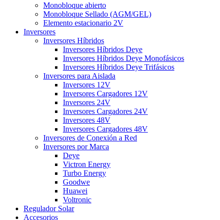
Monobloque abierto
Monobloque Sellado (AGM/GEL)
Elemento estacionario 2V
Inversores
Inversores Híbridos
Inversores Híbridos Deye
Inversores Híbridos Deye Monofásicos
Inversores Híbridos Deye Trifásicos
Inversores para Aislada
Inversores 12V
Inversores Cargadores 12V
Inversores 24V
Inversores Cargadores 24V
Inversores 48V
Inversores Cargadores 48V
Inversores de Conexión a Red
Inversores por Marca
Deye
Victron Energy
Turbo Energy
Goodwe
Huawei
Voltronic
Regulador Solar
Accesorios