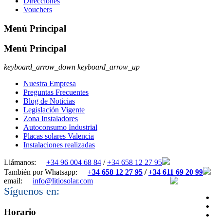
Direcciones
Vouchers
Menú Principal
Menú Principal
keyboard_arrow_down
keyboard_arrow_up
Nuestra Empresa
Preguntas Frecuentes
Blog de Noticias
Legislación Vigente
Zona Instaladores
Autoconsumo Industrial
Placas solares Valencia
Instalaciones realizadas
Llámanos:
+34 96 004 68 84
/
+34 658 12 27 95
También por Whatsapp:
+34 658 12 27 95
/
+34 611 69 20 99
email:
info@litiosolar.com
Síguenos en:
Horario