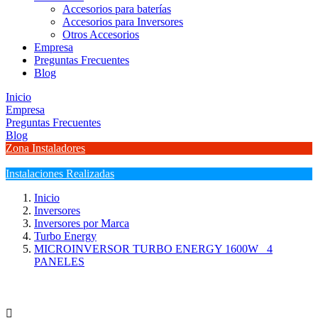
Accesorios para baterías
Accesorios para Inversores
Otros Accesorios
Empresa
Preguntas Frecuentes
Blog
Inicio
Empresa
Preguntas Frecuentes
Blog
Zona Instaladores
Instalaciones Realizadas
Inicio
Inversores
Inversores por Marca
Turbo Energy
MICROINVERSOR TURBO ENERGY 1600W_ 4
PANELES
