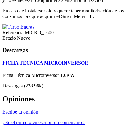
y no es necesario adquirir el sistema monitorización
En caso de instalarse solo y querer tener monitorización de los
consumos hay que adquirir el Smart Meter TE.
Referencia
MICRO_1600
Estado
Nuevo
Descargas
FICHA TÉCNICA MICROINVERSOR
Ficha Técnica Microinversor 1,6KW
Descargas (228.96k)
Opiniones
Escribe tu opinión
¡ Se el primero en escribir un comentario !