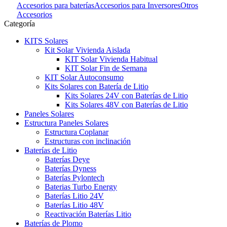
Accesorios para baterías
Accesorios para Inversores
Otros
Accesorios
Categoría
KITS Solares
Kit Solar Vivienda Aislada
KIT Solar Vivienda Habitual
KIT Solar Fin de Semana
KIT Solar Autoconsumo
Kits Solares con Batería de Litio
Kits Solares 24V con Baterías de Litio
Kits Solares 48V con Baterías de Litio
Paneles Solares
Estructura Paneles Solares
Estructura Coplanar
Estructuras con inclinación
Baterías de Litio
Baterías Deye
Baterías Dyness
Baterías Pylontech
Baterias Turbo Energy
Baterías Litio 24V
Baterías Litio 48V
Reactivación Baterías Litio
Baterías de Plomo