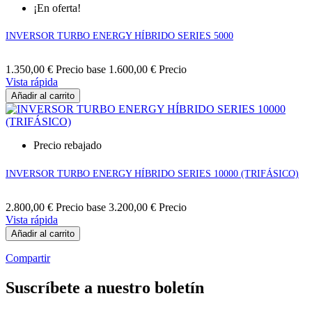
¡En oferta!
INVERSOR TURBO ENERGY HÍBRIDO SERIES 5000
1.350,00 €
Precio base
1.600,00 €
Precio
Vista rápida
Añadir al carrito
Precio rebajado
INVERSOR TURBO ENERGY HÍBRIDO SERIES 10000 (TRIFÁSICO)
2.800,00 €
Precio base
3.200,00 €
Precio
Vista rápida
Añadir al carrito
Compartir
Suscríbete a nuestro boletín