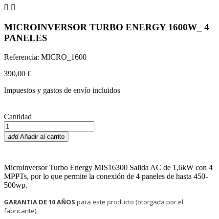


MICROINVERSOR TURBO ENERGY 1600W_ 4
PANELES
Referencia: MICRO_1600
390,00 €
Impuestos y gastos de envío incluidos
Cantidad
add
Añadir al carrito
Microinversor Turbo Energy MIS16300 Salida AC de 1,6kW con 4
MPPTs, por lo que permite la conexión de 4 paneles de hasta 450-
500wp.
GARANTIA DE 10 AÑOS
para este producto (otorgada por el
fabricante).