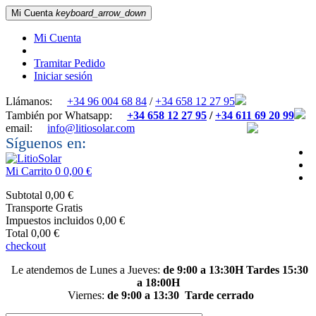
Mi Cuenta
keyboard_arrow_down
Mi Cuenta
Tramitar Pedido
Iniciar sesión
Llámanos:
+34 96 004 68 84
/
+34 658 12 27 95
También por Whatsapp:
+34 658 12 27 95
/
+34 611 69 20 99
email:
info@litiosolar.com
Síguenos en:
Mi Carrito
0
0,00 €
Subtotal
0,00 €
Transporte
Gratis
Impuestos incluidos
0,00 €
Total
0,00 €
checkout
Le atendemos de Lunes a Jueves:
de 9:00 a 13:30H Tardes 15:30
a 18:00H
Viernes:
de 9:00 a 13:30
Tarde cerrado