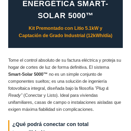
ENERGÉTICA SMART-
SOLAR 5000™
Kit Premontado con Litio 5.1kW y
Captación de Grado Industrial (12kWh/día)
Tome el control absoluto de su factura eléctrica y proteja su
hogar de cortes de luz de forma definitiva. El sistema
Smart-Solar 5000™
no es un simple conjunto de
componentes sueltos; es una solución de ingeniería
fotovoltaica integral, diseñada bajo la filosofía
"Plug &
Ready"
(Conectar y Listo). Ideal para viviendas
unifamiliares, casas de campo o instalaciones aisladas que
exigen máxima fiabilidad sin complicaciones.
¿Qué podrá conectar con total