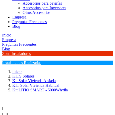
Accesorios para baterías
Accesorios para Inversores
Otros Accesorios
Empresa
Preguntas Frecuentes
Blog
Inicio
Empresa
Preguntas Frecuentes
Blog
Zona Instaladores
Instalaciones Realizadas
Inicio
KITS Solares
Kit Solar Vivienda Aislada
KIT Solar Vivienda Habitual
Kit LITIO SMART - 5000Wh/día


