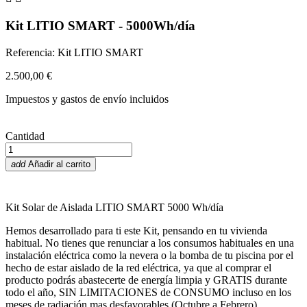
Kit LITIO SMART - 5000Wh/día
Referencia: Kit LITIO SMART
2.500,00 €
Impuestos y gastos de envío incluidos
Cantidad
add
Añadir al carrito
Kit Solar de Aislada LITIO SMART 5000 Wh/día
Hemos desarrollado para ti este Kit, pensando en tu vivienda
habitual. No tienes que renunciar a los consumos habituales en una
instalación eléctrica como la nevera o la bomba de tu piscina por el
hecho de estar aislado de la red eléctrica, ya que al comprar el
producto podrás abastecerte de energía limpia y GRATIS durante
todo el año, SIN LIMITACIONES de CONSUMO incluso en los
meses de radiación mas desfavorables (Octubre a Febrero).