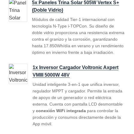
5x Paneles Trina Solar 505W Vertex S+
(Doble Vidrio)
Módulos de calidad Tier-1 internacional con
tecnología N-Type i-TOPCon. Su diseño de
doble vidrio proporciona una resistencia extrema
contra el granizo y la corrosión, garantizando
hasta 17.850Wh/día en verano y un rendimiento
óptimo en invierno frente a baja irradiación.
1x Inversor Cargador Voltronic Axpert
VMIII 5000W 48V
Unidad inteligente 3-en-1 que unifica inversor,
regulador MPPT y cargador. Permite la entrada
de apoyo de un generador o red eléctrica
externa. Cuenta con pantalla LCD desmontable
y
conexión WiFi integrada
para controlar la
producción y consumos directamente desde la
App móvil.