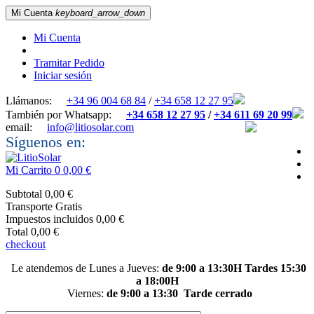
Mi Cuenta
keyboard_arrow_down
Mi Cuenta
Tramitar Pedido
Iniciar sesión
Llámanos:
+34 96 004 68 84
/
+34 658 12 27 95
También por Whatsapp:
+34 658 12 27 95
/
+34 611 69 20 99
email:
info@litiosolar.com
Síguenos en:
Mi Carrito
0
0,00 €
Subtotal
0,00 €
Transporte
Gratis
Impuestos incluidos
0,00 €
Total
0,00 €
checkout
Le atendemos de Lunes a Jueves:
de 9:00 a 13:30H Tardes 15:30
a 18:00H
Viernes:
de 9:00 a 13:30
Tarde cerrado