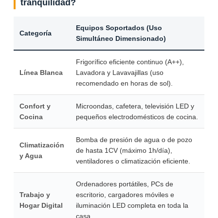
tranquilidad?
Equipos Soportados (Uso
Categoría
Simultáneo Dimensionado)
Frigorífico eficiente continuo (A++),
Línea Blanca
Lavadora y Lavavajillas (uso
recomendado en horas de sol).
Confort y
Microondas, cafetera, televisión LED y
Cocina
pequeños electrodomésticos de cocina.
Bomba de presión de agua o de pozo
Climatización
de hasta 1CV (máximo 1h/día),
y Agua
ventiladores o climatización eficiente.
Ordenadores portátiles, PCs de
Trabajo y
escritorio, cargadores móviles e
Hogar Digital
iluminación LED completa en toda la
casa.