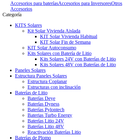
Accesorios para baterías
Accesorios para Inversores
Otros
Accesorios
Categoría
KITS Solares
Kit Solar Vivienda Aislada
KIT Solar Vivienda Habitual
KIT Solar Fin de Semana
KIT Solar Autoconsumo
Kits Solares con Batería de Litio
Kits Solares 24V con Baterías de Litio
Kits Solares 48V con Baterías de Litio
Paneles Solares
Estructura Paneles Solares
Estructura Coplanar
Estructuras con inclinación
Baterías de Litio
Baterías Deye
Baterías Dyness
Baterías Pylontech
Baterias Turbo Energy
Baterías Litio 24V
Baterías Litio 48V
Reactivación Baterías Litio
Baterías de Plomo