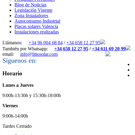
Blog de Noticias
Legislación Vigente
Zona Instaladores
Autoconsumo Industrial
Placas solares Valencia
Instalaciones realizadas
Llámanos:
+34 96 004 68 84
/
+34 658 12 27 95
También por Whatsapp:
+34 658 12 27 95
/
+34 611 69 20 99
email:
info@litiosolar.com
Síguenos en:
Horario
Lunes a Jueves
9:00h-13:30h y 15:30h-18:00h
Viernes
9:00h-14:00h
Tardes Cerrado