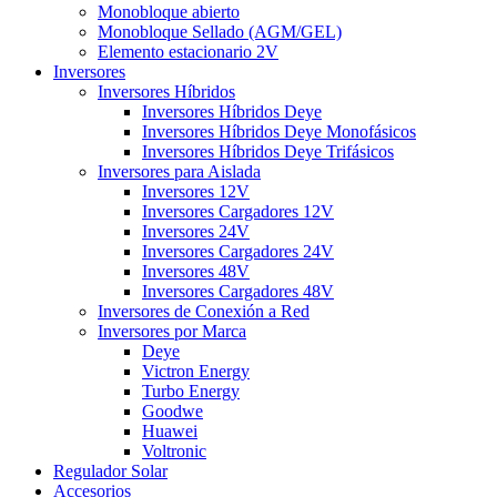
Monobloque abierto
Monobloque Sellado (AGM/GEL)
Elemento estacionario 2V
Inversores
Inversores Híbridos
Inversores Híbridos Deye
Inversores Híbridos Deye Monofásicos
Inversores Híbridos Deye Trifásicos
Inversores para Aislada
Inversores 12V
Inversores Cargadores 12V
Inversores 24V
Inversores Cargadores 24V
Inversores 48V
Inversores Cargadores 48V
Inversores de Conexión a Red
Inversores por Marca
Deye
Victron Energy
Turbo Energy
Goodwe
Huawei
Voltronic
Regulador Solar
Accesorios