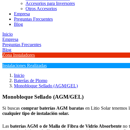
Accesorios para Inversores
Otros Accesorios
Empresa
Preguntas Frecuentes
Blog
Inicio
Empresa
Preguntas Frecuentes
Blog
Zona Instaladores
Instalaciones Realizadas
Inicio
Baterías de Plomo
Monobloque Sellado (AGM/GEL)
Monobloque Sellado (AGM/GEL)
Si buscas
comprar baterías AGM baratas
en Litio Solar tenemos 
cualquier tipo de instalación solar.
Las
baterías AGM o de Malla de Fibra de Vidrio Absorbente
no t