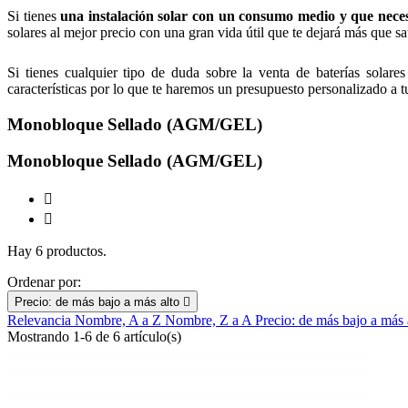
Si tienes
una instalación solar con un consumo medio y que neces
solares al mejor precio con una gran vida útil que te dejará más que sa
Si tienes cualquier tipo de duda sobre la venta de baterías solar
características por lo que te haremos un presupuesto personalizado a t
Monobloque Sellado (AGM/GEL)
Monobloque Sellado (AGM/GEL)


Hay 6 productos.
Ordenar por:
Precio: de más bajo a más alto

Relevancia
Nombre, A a Z
Nombre, Z a A
Precio: de más bajo a más
Mostrando 1-6 de 6 artículo(s)