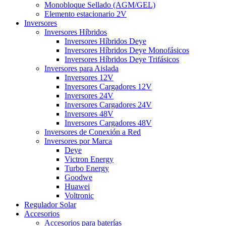
Monobloque Sellado (AGM/GEL)
Elemento estacionario 2V
Inversores
Inversores Híbridos
Inversores Híbridos Deye
Inversores Híbridos Deye Monofásicos
Inversores Híbridos Deye Trifásicos
Inversores para Aislada
Inversores 12V
Inversores Cargadores 12V
Inversores 24V
Inversores Cargadores 24V
Inversores 48V
Inversores Cargadores 48V
Inversores de Conexión a Red
Inversores por Marca
Deye
Victron Energy
Turbo Energy
Goodwe
Huawei
Voltronic
Regulador Solar
Accesorios
Accesorios para baterías