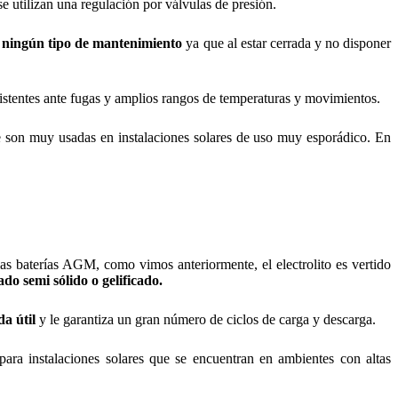
se utilizan una regulación por válvulas de presión.
 ningún tipo de mantenimiento
ya que al estar cerrada y no disponer
istentes ante fugas y amplios rangos de temperaturas y movimientos.
 son muy usadas en instalaciones solares de uso muy esporádico. En
as baterías AGM, como vimos anteriormente, el electrolito es vertido
ado semi sólido o gelificado.
da útil
y le garantiza un gran número de ciclos de carga y descarga.
 para instalaciones solares que se encuentran en ambientes con altas