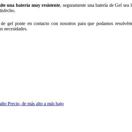
ite una batería muy resistente
, seguramente una batería de Gel sea l
tisfecho.
es de gel ponte en contacto con nosotros para que podamos resolvért
us necesidades.
 alto
Precio, de más alto a más bajo