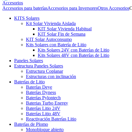
Accesorios
Accesorios para baterías
Accesorios para Inversores
Otros Accesorios
C
KITS Solares
Kit Solar Vivienda Aislada
KIT Solar Vivienda Habitual
KIT Solar Fin de Semana
KIT Solar Autoconsumo
Kits Solares con Batería de Litio
Kits Solares 24V con Baterías de Litio
Kits Solares 48V con Baterías de Litio
Paneles Solares
Estructura Paneles Solares
Estructura Coplanar
Estructuras con inclinación
Baterías de Litio
Baterías Deye
Baterías Dyness
Baterías Pylontech
Baterias Turbo Energy
Baterías Litio 24V
Baterías Litio 48V
Reactivación Baterías Litio
Baterías de Plomo
Monobloque abierto