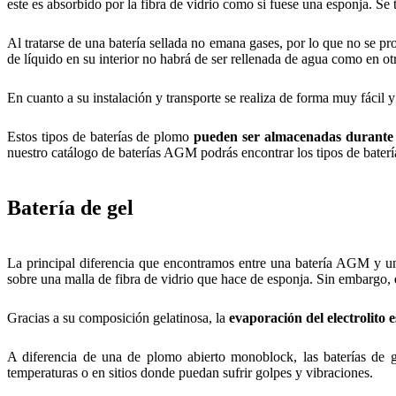
este es absorbido por la fibra de vidrio como si fuese una esponja. Se 
Al tratarse de una batería sellada no emana gases, por lo que no se pr
de líquido en su interior no habrá de ser rellenada de agua como en ot
En cuanto a su instalación y transporte se realiza de forma muy fácil y
Estos tipos de baterías de plomo
pueden ser almacenadas durante l
nuestro catálogo de baterías AGM podrás encontrar los tipos de bater
Batería de gel
La principal diferencia que encontramos entre una batería AGM y una
sobre una malla de fibra de vidrio que hace de esponja. Sin embargo,
Gracias a su composición gelatinosa, la
evaporación del electrolito
A diferencia de una de plomo abierto monoblock, las baterías de 
temperaturas o en sitios donde puedan sufrir golpes y vibraciones.