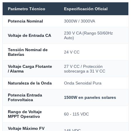
Parámetro Técnico
Especificación Oficial
Potencia Nominal
3000W / 3000VA
230 V CA (Rango 50/60Hz
Voltaje de Entrada CA
Auto)
Tensión Nominal de
24 V CC
Baterías
Voltaje Carga Flotante
27 V CC / Protección
/ Alarma
sobrecarga a 31 V CC
Naturaleza de la Onda
Onda Senoidal Pura
Potencia Entrada
1500W en paneles solares
Fotovoltaica
Rango de Voltaje
60 - 115 VDC
MPPT Operativo
Voltaje Máximo FV
145 VDC