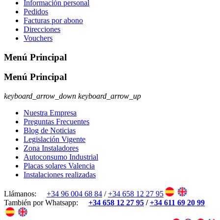
Información personal
Pedidos
Facturas por abono
Direcciones
Vouchers
Menú Principal
Menú Principal
keyboard_arrow_down
keyboard_arrow_up
Nuestra Empresa
Preguntas Frecuentes
Blog de Noticias
Legislación Vigente
Zona Instaladores
Autoconsumo Industrial
Placas solares Valencia
Instalaciones realizadas
Llámanos:
+34 96 004 68 84
/
+34 658 12 27 95
También por Whatsapp:
+34 658 12 27 95
/
+34 611 69 20 99