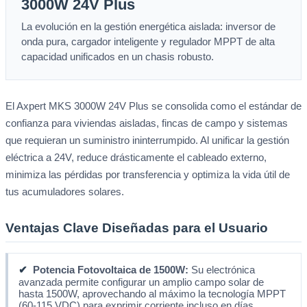
3000W 24V Plus
La evolución en la gestión energética aislada: inversor de
onda pura, cargador inteligente y regulador MPPT de alta
capacidad unificados en un chasis robusto.
El Axpert MKS 3000W 24V Plus se consolida como el estándar de
confianza para viviendas aisladas, fincas de campo y sistemas
que requieran un suministro ininterrumpido. Al unificar la gestión
eléctrica a 24V, reduce drásticamente el cableado externo,
minimiza las pérdidas por transferencia y optimiza la vida útil de
tus acumuladores solares.
Ventajas Clave Diseñadas para el Usuario
✔
Potencia Fotovoltaica de 1500W:
Su electrónica
avanzada permite configurar un amplio campo solar de
hasta 1500W, aprovechando al máximo la tecnología MPPT
(60-115 VDC) para exprimir corriente incluso en días