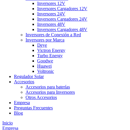
Inversores 12V
Inversores Cargadores 12V
Inversores 24V
Inversores Cargadores 24V
Inversores 48V
Inversores Cargadores 48V
Inversores de Conexión a Red
Inversores por Marca
Deye
Victron Energy
Turbo Energy
Goodwe
Huawei
Voltronic
Regulador Solar
Accesorios
Accesorios para baterías
Accesorios para Inversores
Otros Accesorios
Empresa
Preguntas Frecuentes
Blog
Inicio
Empresa