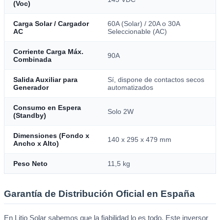
(Voc)
Carga Solar / Cargador
60A (Solar) / 20A o 30A
AC
Seleccionable (AC)
Corriente Carga Máx.
90A
Combinada
Salida Auxiliar para
Sí, dispone de contactos secos
Generador
automatizados
Consumo en Espera
Solo 2W
(Standby)
Dimensiones (Fondo x
140 x 295 x 479 mm
Ancho x Alto)
Peso Neto
11,5 kg
Garantía de Distribución Oficial en España
En Litio Solar sabemos que la fiabilidad lo es todo. Este inversor