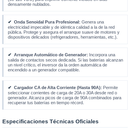
densamente nublados.
✔
Onda Senoidal Pura Profesional:
Genera una
electricidad impecable y de idéntica calidad a la de la red
pública. Protege y asegura el arranque suave de motores y
dispositivos delicados (refrigeradores, herramientas, etc.).
✔
Arranque Automático de Generador:
Incorpora una
salida de contactos secos dedicada. Si las baterías alcanzan
un nivel crítico, el inversor da la orden automática de
encendido a un generador compatible.
✔
Cargador CA de Alta Corriente (Hasta 90A):
Permite
seleccionar corrientes de carga de 20A o 30A desde red o
generador. Alcanza picos de carga de 90A combinados para
recuperar tus baterías en tiempo récord.
Especificaciones Técnicas Oficiales