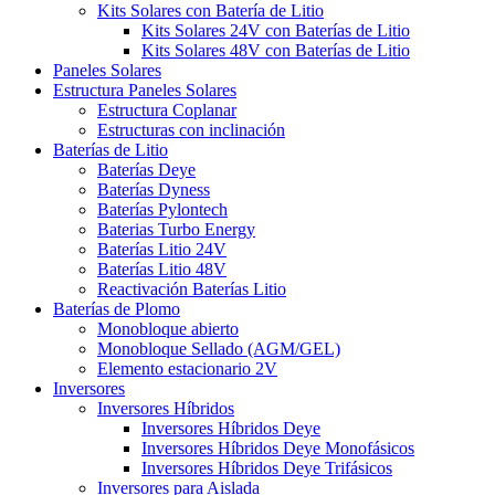
Kits Solares con Batería de Litio
Kits Solares 24V con Baterías de Litio
Kits Solares 48V con Baterías de Litio
Paneles Solares
Estructura Paneles Solares
Estructura Coplanar
Estructuras con inclinación
Baterías de Litio
Baterías Deye
Baterías Dyness
Baterías Pylontech
Baterias Turbo Energy
Baterías Litio 24V
Baterías Litio 48V
Reactivación Baterías Litio
Baterías de Plomo
Monobloque abierto
Monobloque Sellado (AGM/GEL)
Elemento estacionario 2V
Inversores
Inversores Híbridos
Inversores Híbridos Deye
Inversores Híbridos Deye Monofásicos
Inversores Híbridos Deye Trifásicos
Inversores para Aislada