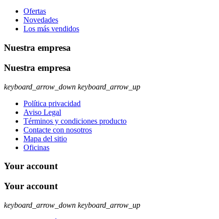
Ofertas
Novedades
Los más vendidos
Nuestra empresa
Nuestra empresa
keyboard_arrow_down
keyboard_arrow_up
Política privacidad
Aviso Legal
Términos y condiciones producto
Contacte con nosotros
Mapa del sitio
Oficinas
Your account
Your account
keyboard_arrow_down
keyboard_arrow_up